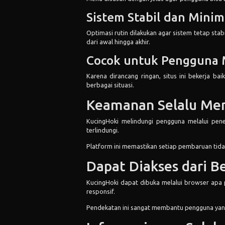
Sistem Stabil dan Mini
Optimasi rutin dilakukan agar sistem tetap sta
dari awal hingga akhir.
Cocok untuk Pengguna 
Karena dirancang ringan, situs ini bekerja ba
berbagai situasi.
Keamanan Selalu Men
KucingHoki melindungi pengguna melalui pene
terlindungi.
Platform ini memastikan setiap pembaruan tid
Dapat Diakses dari B
KucingHoki dapat dibuka melalui browser apa 
responsif.
Pendekatan ini sangat membantu pengguna yang