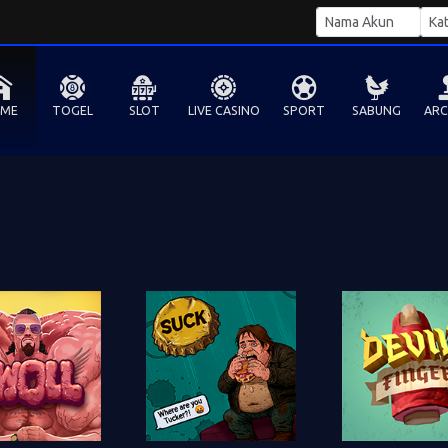
ME
TOGEL
SLOT
LIVE CASINO
SPORT
SABUNG
ARC