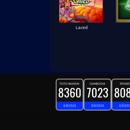
Laced
TOTO WUHAN
CAMBODIA
SYDNE
8360
7023
80
9/8/2026
9/8/2026
9/8/20