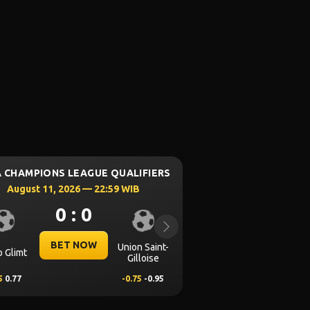
SPAIN LA LIGA
August 17, 2026 — 02:30 WIB
0 : 0
Next
BET NOW
a Vigo
Osasuna
5
0.76
-0.25
-0.86