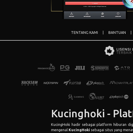
TENTANG KAMI
|
BANTUAN
|
Kucinghoki - Pla
KucingHoki hadir sebagai platform hiburan d
mengenal
KucingHoki
sebagai situs yang menaw