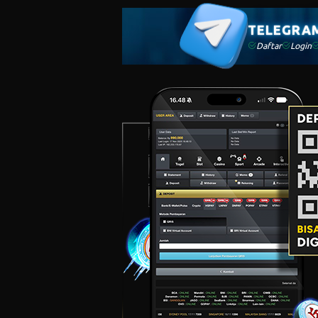
TELEGRA
Daftar
Login