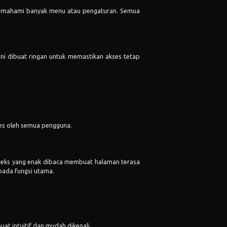
s memahami banyak menu atau pengaturan. Semua
ini dibuat ringan untuk memastikan akses tetap
es oleh semua pengguna.
 teks yang enak dibaca membuat halaman terasa
pada fungsi utama.
at intuitif dan mudah dikenali.