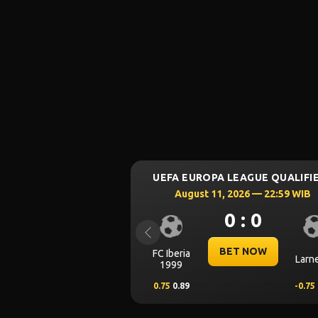
UEFA CHAMPIONS LEAGUE QUALIF
August 12, 2026 — 00:00 WIB
0 : 0
Previous
BET NOW
Kauno
Din
Zalgiris
Zag
-1.25
1.00
1.25