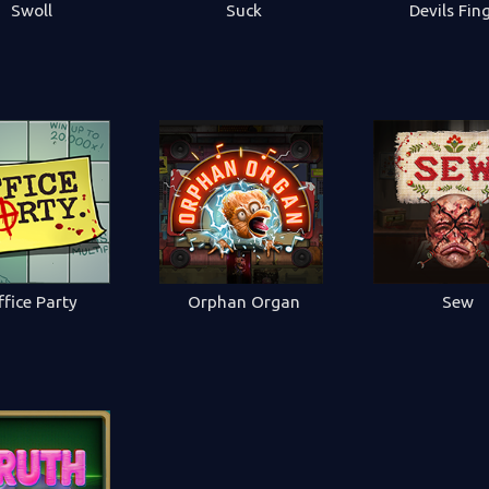
Swoll
Suck
Devils Fin
ffice Party
Orphan Organ
Sew