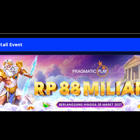
tail Event