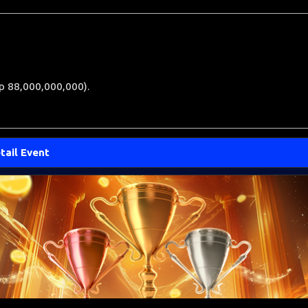
Rp 88,000,000,000).
tail Event