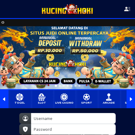
TOGEL
SLOT
LIVE CASINO
SPORT
ARCADE
SABU