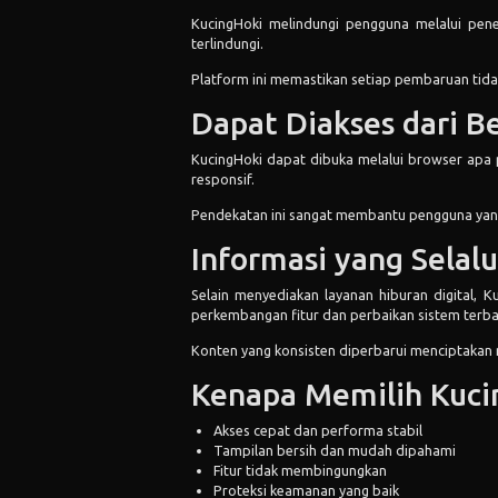
KucingHoki melindungi pengguna melalui pene
terlindungi.
Platform ini memastikan setiap pembaruan tid
Dapat Diakses dari B
KucingHoki dapat dibuka melalui browser apa 
responsif.
Pendekatan ini sangat membantu pengguna yang
Informasi yang Selalu
Selain menyediakan layanan hiburan digital,
perkembangan fitur dan perbaikan sistem terba
Konten yang konsisten diperbarui menciptakan n
Kenapa Memilih Kuci
Akses cepat dan performa stabil
Tampilan bersih dan mudah dipahami
Fitur tidak membingungkan
Proteksi keamanan yang baik