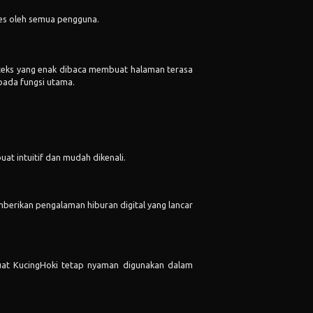
es oleh semua pengguna.
 teks yang enak dibaca membuat halaman terasa
pada fungsi utama.
at intuitif dan mudah dikenali.
mberikan pengalaman hiburan digital yang lancar
embuat KucingHoki tetap nyaman digunakan dalam