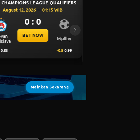
OTBALL F24 ELITE CLUB FRIENDLY
August 8, 2026 — 03:00 WIB
2 : 1
Next
BET NOW
e-
e-Arsenal
hester
ity
5
0.72
-0.25
-0.96
Mainkan Sekarang