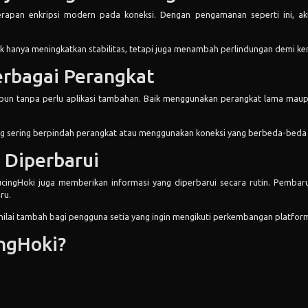
rapan enkripsi modern pada koneksi. Dengan pengamanan seperti ini, ak
ak hanya meningkatkan stabilitas, tetapi juga menambah perlindungan demi 
erbagai Perangkat
pun tanpa perlu aplikasi tambahan. Baik menggunakan perangkat lama maup
 sering berpindah perangkat atau menggunakan koneksi yang berbeda-beda da
 Diperbarui
 KucingHoki juga memberikan informasi yang diperbarui secara rutin. Pemb
ru.
ilai tambah bagi pengguna setia yang ingin mengikuti perkembangan platform 
ngHoki?