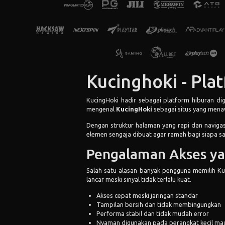
Kucinghoki - Pla
KucingHoki hadir sebagai platform hiburan d
mengenal
KucingHoki
sebagai situs yang menaw
Dengan struktur halaman yang rapi dan naviga
elemen sengaja dibuat agar ramah bagi siapa sa
Pengalaman Akses yan
Salah satu alasan banyak pengguna memilih Kuc
lancar meski sinyal tidak terlalu kuat.
Akses cepat meski jaringan standar
Tampilan bersih dan tidak membingungkan
Performa stabil dan tidak mudah error
Nyaman digunakan pada perangkat kecil ma