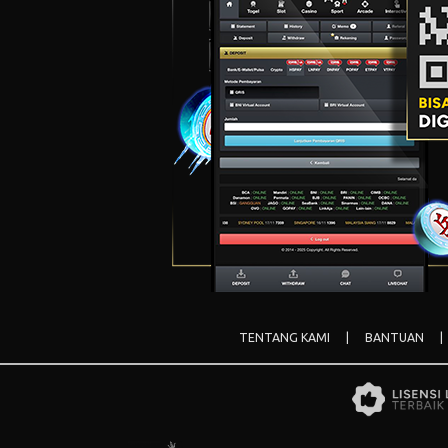
TENTANG KAMI
|
BANTUAN
|