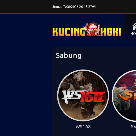
Jumat 7/08/2026 20:15:28
HO
Sabung
WS168
S