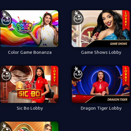
Color Game Bonanza
Game Shows Lobby
Sic Bo Lobby
Dragon Tiger Lobby