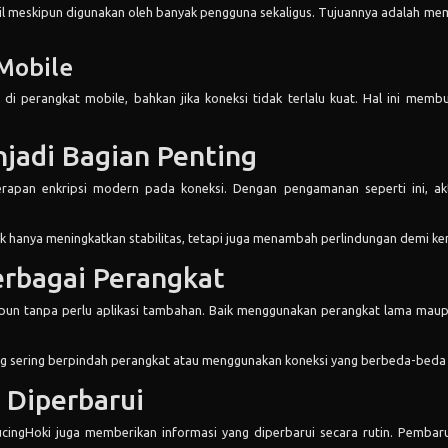
m Gangguan
bil meskipun digunakan oleh banyak pengguna sekaligus. Tujuannya adalah me
Mobile
ik di perangkat mobile, bahkan jika koneksi tidak terlalu kuat. Hal ini m
jadi Bagian Penting
rapan enkripsi modern pada koneksi. Dengan pengamanan seperti ini, ak
ak hanya meningkatkan stabilitas, tetapi juga menambah perlindungan demi 
erbagai Perangkat
pun tanpa perlu aplikasi tambahan. Baik menggunakan perangkat lama maup
 sering berpindah perangkat atau menggunakan koneksi yang berbeda-beda da
 Diperbarui