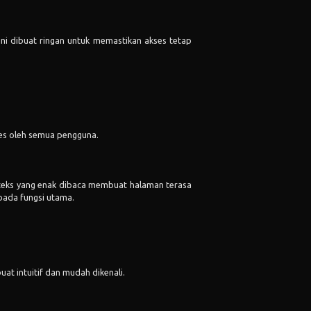
ini dibuat ringan untuk memastikan akses tetap
es oleh semua pengguna.
 teks yang enak dibaca membuat halaman terasa
pada fungsi utama.
at intuitif dan mudah dikenali.