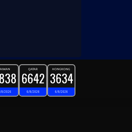
TAIWAN
QATAR
HONGKONG
838
6642
3634
/8/2026
6/8/2026
6/8/2026