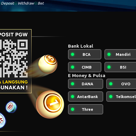
M BET
Deposit
Withdraw
Bet
Bank Lokal
BCA
Mandiri
CIMB
BSI
E Money & Pulsa
DANA
OVO
AntarBank
Telkomsel
Three