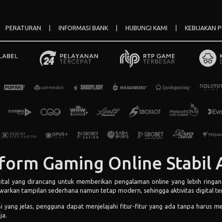
PERATURAN
|
INFORMASI BANK
|
HUBUNGI KAMI
|
KEBIJAKAN P
tform Gaming Online Stabil
igital yang dirancang untuk memberikan pengalaman online yang lebih ring
arkan tampilan sederhana namun tetap modern, sehingga aktivitas digital ter
si yang jelas, pengguna dapat menjelajahi fitur-fitur yang ada tanpa haru