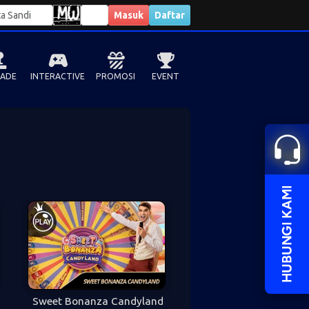
Masuk
Daftar
ADE
INTERACTIVE
PROMOSI
EVENT
Sweet Bonanza Candyland