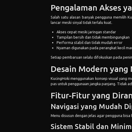
elemen sengaja dibuat agar ramah bagi siapa sa
Pengalaman Akses yan
Salah satu alasan banyak pengguna memilih Kuc
lancar meski sinyal tidak terlalu kuat.
Akses cepat meski jaringan standar
Tampilan bersih dan tidak membingungkan
Performa stabil dan tidak mudah error
Nyaman digunakan pada perangkat kecil ma
Setiap pembaruan selalu difokuskan pada penin
Desain Modern yang 
KucingHoki menggunakan konsep visual yang mo
pas untuk penggunaan jangka panjang. Tidak ada
Fitur-Fitur yang Dir
Navigasi yang Mudah D
Menu disusun dengan jelas agar pengguna bisa b