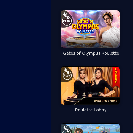
Gates of Olympus Roulette
Roulette Lobby