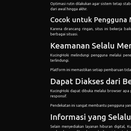
Sistem Stabil dan Mini
Optimasi rutin dilakukan agar sistem tetap sta
dari awal hingga akhir.
Cocok untuk Pengguna 
Karena dirancang ringan, situs ini bekerja ba
berbagai situasi.
Keamanan Selalu Men
KucingHoki melindungi pengguna melalui pene
terlindungi.
Platform ini memastikan setiap pembaruan tid
Dapat Diakses dari B
KucingHoki dapat dibuka melalui browser apa 
responsif.
Pendekatan ini sangat membantu pengguna yang
Informasi yang Selalu