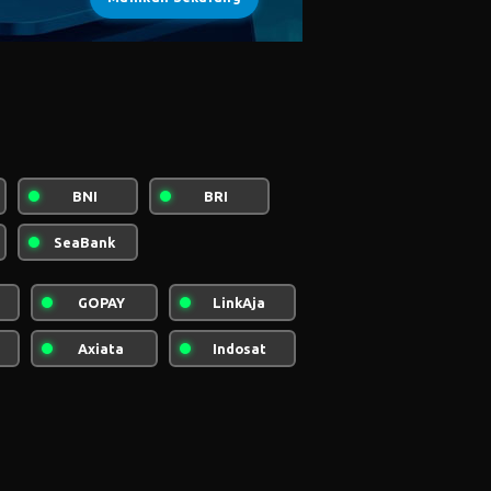
Mainkan Sekarang
BNI
BRI
SeaBank
GOPAY
LinkAja
Axiata
Indosat