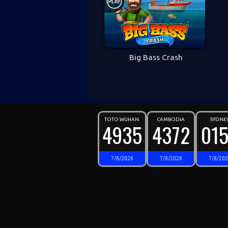
Big Bass Crash
TOTO WUHAN
CAMBODIA
SYDNE
4935
4372
01
7/8/2026
7/8/2026
7/8/20