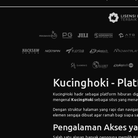
Kucinghoki - Pla
KucingHoki hadir sebagai platform hiburan d
mengenal
KucingHoki
sebagai situs yang menaw
Dengan struktur halaman yang rapi dan naviga
elemen sengaja dibuat agar ramah bagi siapa sa
Pengalaman Akses yan
Salah satu alasan banyak pengguna memilih Kuc