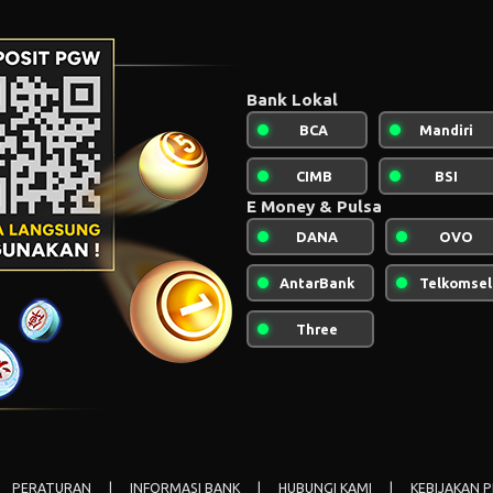
Bank Lokal
BCA
Mandiri
CIMB
BSI
E Money & Pulsa
DANA
OVO
AntarBank
Telkomsel
Three
PERATURAN
|
INFORMASI BANK
|
HUBUNGI KAMI
|
KEBIJAKAN P