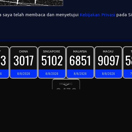
a saya telah membaca dan menyetujui
Kebijakan Privasi
pada Sit
Y
CHINA
SINGAPORE
MALAYSIA
MACAU
13
3017
5102
6851
9097
5
26
8/8/2026
8/8/2026
8/8/2026
8/8/2026
7
HK SIANG
2476
8/8/2026