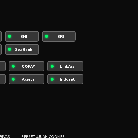
BNI
BRI
SeaBank
GOPAY
LinkAja
Axiata
Indosat
RIVASI
|
PERSETUJUAN COOKIES