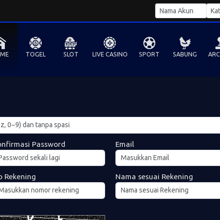
ME
TOGEL
SLOT
LIVE CASINO
SPORT
SABUNG
ARC
onfirmasi Password
Email
o Rekening
Nama sesuai Rekening