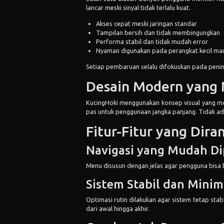
lancar meski sinyal tidak terlalu kuat.
Akses cepat meski jaringan standar
Tampilan bersih dan tidak membingungkan
Performa stabil dan tidak mudah error
Nyaman digunakan pada perangkat kecil ma
Setiap pembaruan selalu difokuskan pada penin
Desain Modern yang 
KucingHoki menggunakan konsep visual yang mo
pas untuk penggunaan jangka panjang. Tidak ada
Fitur-Fitur yang Dir
Navigasi yang Mudah D
Menu disusun dengan jelas agar pengguna bisa b
Sistem Stabil dan Mini
Optimasi rutin dilakukan agar sistem tetap sta
dari awal hingga akhir.